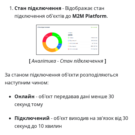
Стан підключення
- Відображає стан
підключення об'єктів до
M2M Platform
.
[
Аналітика - Стан підключення
]
За станом підключення об'єкти розподіляються
наступним чином:
Онлайн
- об'єкт передавав дані менше 30
секунд тому
Підключений
- об'єкт виходив на зв'язок від 30
секунд до 10 хвилин