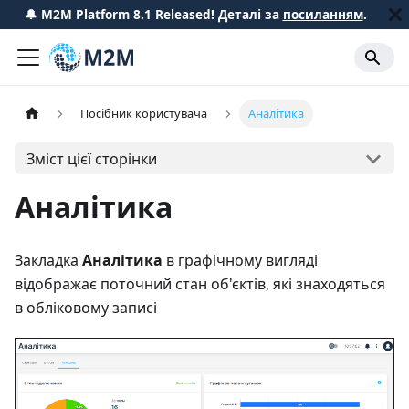
🔔 M2M Platform 8.1 Released! Деталі за
посиланням
.
Посібник користувача
Аналітика
Зміст цієї сторінки
Аналітика
Закладка
Аналітика
в графічному вигляді
відображає поточний стан об'єктів, які знаходяться
в обліковому записі