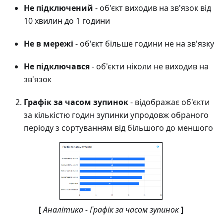
Не підключений
- об'єкт виходив на зв'язок від
10 хвилин до 1 години
Не в мережі
- об'єкт більше години не на зв'язку
Не підключався
- об'єкти ніколи не виходив на
зв'язок
Графік за часом зупинок
- відображає об'єкти
за кількістю годин зупинки упродовж обраного
періоду з сортуванням від більшого до меншого
[
Аналітика - Графік за часом зупинок
]