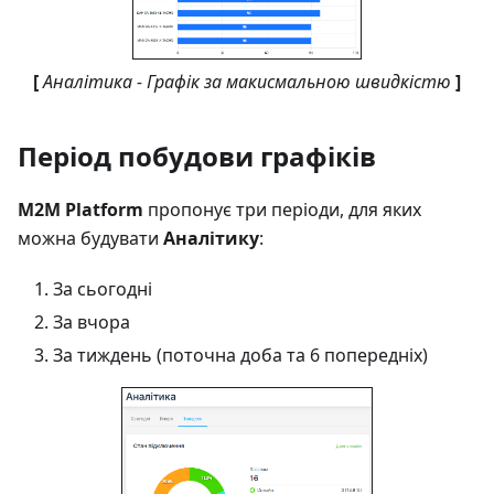
[
Аналітика - Графік за макисмальною швидкістю
]
Період побудови графіків
M2M Platform
пропонує три періоди, для яких
можна будувати
Аналітику
:
За сьогодні
За вчора
За тиждень (поточна доба та 6 попередніх)