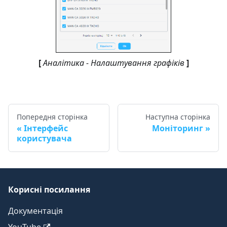
[
Аналітика - Налаштування графіків
]
Попередня сторінка
Наступна сторінка
Інтерфейс
Моніторинг
користувача
Корисні посилання
Документація