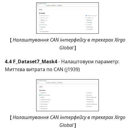
[
Налаштування CAN інтерфейсу в трекерах Xirgo
Global
]
4.4 F_Dataset7_Mask4
- Налаштовуєм параметр:
Миттєва витрата по CAN (j1939)
[
Налаштування CAN інтерфейсу в трекерах Xirgo
Global
]