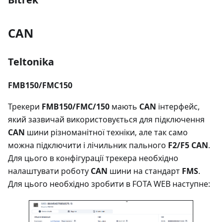
CAN
Teltonika
FMB150/FMC150
Трекери
FMB150/FMC/150
мають
CAN
інтерфейс,
який зазвичай використовується для підключення
CAN
шини різноманітної техніки, але так само
можна підключити і лічильник пального
F2/F5 CAN
.
Для цього в конфігурації трекера необхідно
налаштувати роботу
CAN
шини на стандарт
FMS
.
Для цього необхідно зробити в FOTA WEB наступне: