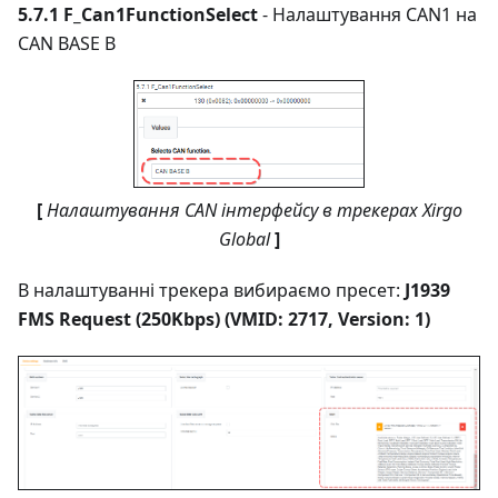
5.7.1 F_Can1FunctionSelect
- Налаштування CAN1 на
CAN BASE B
[
Налаштування CAN інтерфейсу в трекерах Xirgo
Global
]
В налаштуванні трекера вибираємо пресет:
J1939
FMS Request (250Kbps) (VMID: 2717, Version: 1)