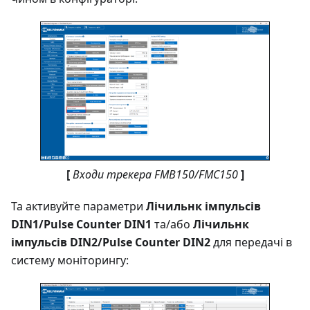
[
Входи трекера FMB150/FMC150
]
Та активуйте параметри
Лічильнк імпульсів
DIN1/Pulse Counter DIN1
та/або
Лічильнк
імпульсів DIN2/Pulse Counter DIN2
для передачі в
систему моніторингу: