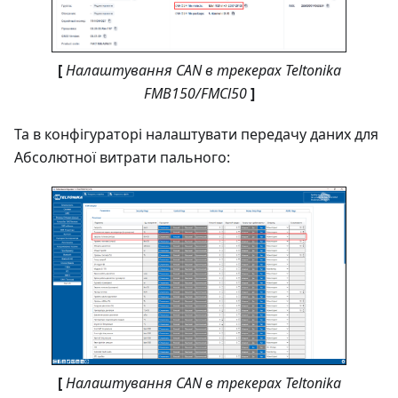
[
Налаштування CAN в трекерах Teltonika
FMB150/FMCl50
]
Та в конфігураторі налаштувати передачу даних для
Абсолютної витрати пального:
[
Налаштування CAN в трекерах Teltonika