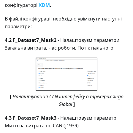
конфігураторі
XDM
.
В файлі конфігурації необхідно увімкнути наступні
параметри:
4.2 F_Dataset7_Mask2
- Налаштовуєм параметри:
Загальна витрата, Час роботи, Потік пального
[
Налаштування CAN інтерфейсу в трекерах Xirgo
Global
]
4.3 F_Dataset7_Mask3
- Налаштовуєм параметр:
Миттєва витрата по CAN (j1939)