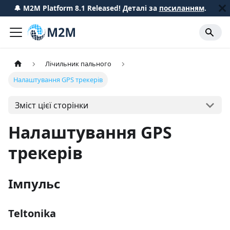
🔔 M2M Platform 8.1 Released! Деталі за
посиланням
.
Лічильник пального
Налаштування GPS трекерів
Зміст цієї сторінки
Налаштування GPS
трекерів
Імпульс
Teltonika