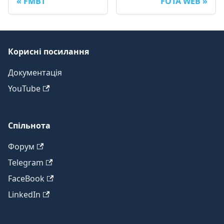
FMBT
FOTA WEB
Корисні посилання
Документація
YouTube
Спільнота
Форум
Telegram
FaceBook
LinkedIn