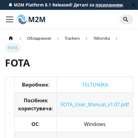
🔔 M2M Platform 8.1 Released! Деталі за
посиланням
.
Обладнання
Trackers
Teltonika
FOTA
FOTA
Виробник
:
TELTONIKA
Посібник
FOTA_User_Manual_v1.07.pdf
користувача
:
ОС
:
Windows