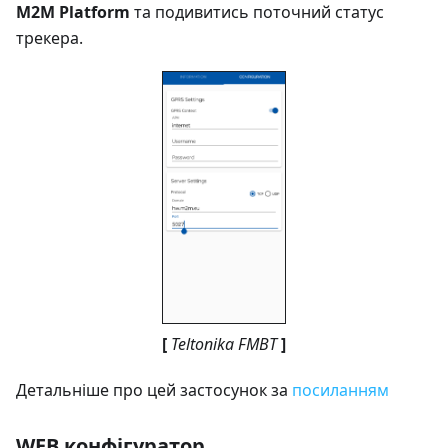
M2M Platform
та подивитись поточний статус
трекера.
[
Teltonika FMBT
]
Детальніше про цей застосунок за
посиланням
WEB конфігуратор