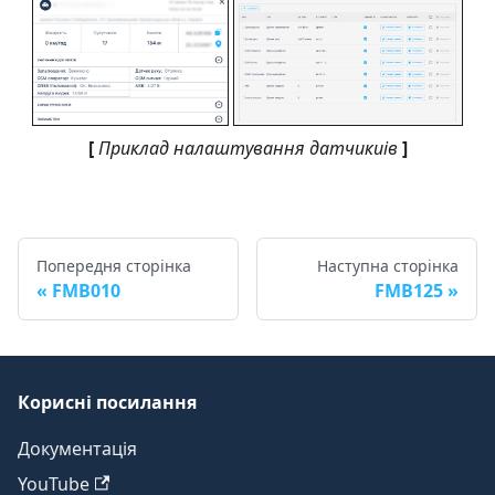
[
Приклад налаштування датчикиів
]
Попередня сторінка
Наступна сторінка
FMB010
FMB125
Корисні посилання
Документація
YouTube