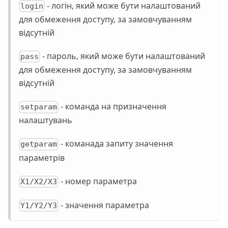
- логін, який може бути налаштований
login
для обмеження доступу, за замовчуванням
відсутній
- пароль, який може бути налаштований
pass
для обмеження доступу, за замовчуванням
відсутній
- команда на призначення
setparam
налаштувань
- команада запиту значення
getparam
параметрів
- номер параметра
X1/X2/X3
- значення параметра
Y1/Y2/Y3