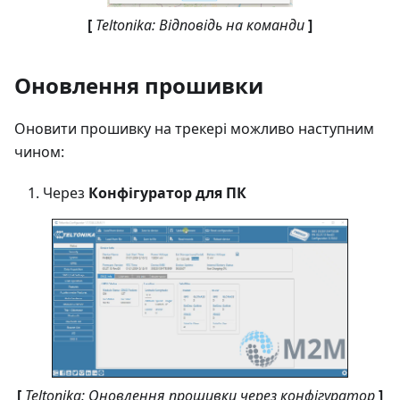
[
Teltonika: Відповідь на команди
]
Оновлення прошивки
Оновити прошивку на трекері можливо наступним
чином:
Через
Конфігуратор для ПК
[
Teltonika: Оновлення прошивки через конфігуратор
]