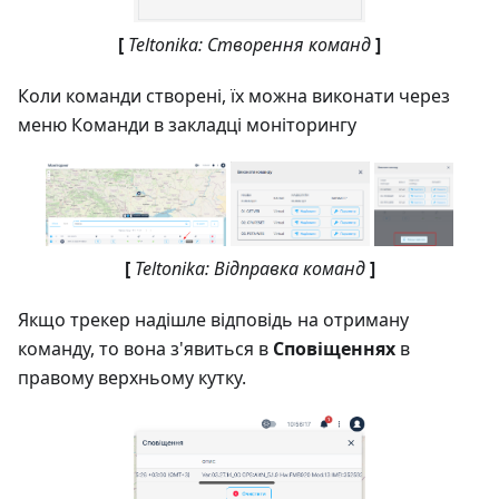
[
Teltonika: Створення команд
]
Коли команди створені, їх можна виконати через
меню Команди в закладці моніторингу
[
Teltonika: Відправка команд
]
Якщо трекер надішле відповідь на отриману
команду, то вона з'явиться в
Сповіщеннях
в
правому верхньому кутку.