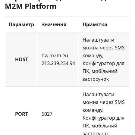
M2M Platform
Параметр
Значення
Примітка
Налаштувати
можна через SMS
hw.m2m.eu
команду,
HOST
213.239.234.94
Конфігуратор для
ПК, мобільний
застосунок
Налаштувати
можна через SMS
команду,
PORT
5027
Конфігуратор для
ПК, мобільний
застосунок