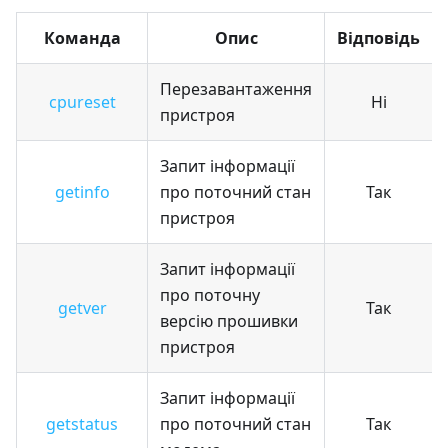
Команда
Опис
Відповідь
Перезавантаження
cpureset
Ні
пристроя
Запит інформації
getinfo
про поточний стан
Так
пристроя
Запит інформації
про поточну
getver
Так
версію прошивки
пристроя
Запит інформації
getstatus
про поточний стан
Так