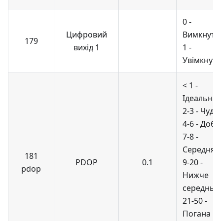
0 -
Цифровий
Вимкнуто
179
вихід 1
1 -
Увімкнут
< 1 -
Ідеальна
2-3 - Чудо
4-6 - Доб
7-8 -
Середня
181
PDOP
0.1
9-20 -
pdop
Нижче
середньо
21-50 -
Погана