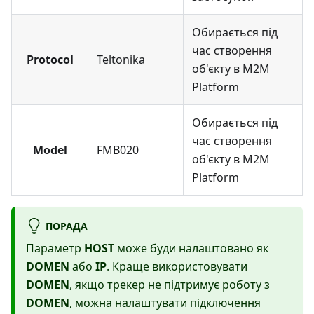
Обирається під
час створення
Protocol
Teltonika
об'єкту в M2M
Platform
Обирається під
час створення
Model
FMB020
об'єкту в M2M
Platform
ПОРАДА
Параметр
HOST
може буди налаштовано як
DOMEN
або
IP
. Краще використовувати
DOMEN
, якщо трекер не підтримує роботу з
DOMEN
, можна налаштувати підключення