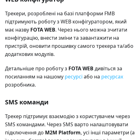
Трекери, розроблені на базі платформи FMB
підтримують роботу з WEB конфігуратором, який
має назву
FOTA WEB
. Через нього можна зчитати
конфігурацію, внести зміни та завантажити на
пристрій, оновити прошивку самого трекера та/або
додаткових модулів.
Детальніше про роботу з
FOTA WEB
дивіться за
посиланням на нашому
ресурсі
або на
ресурсах
розробника.
SMS команди
Трекер підтримує взаємодію з користувачем через
SMS командами. Через SMS варто налаштовувати
підключення до
M2M Platform
, усі інші параметри (а