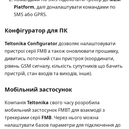
Platform
, далі доналаштувати командами по
SMS або GPRS.
Конфігуратор для ПК
Teltonika Configurator
дозволяє налаштовувати
пристрої серії FMB а також оновлювати прошивку,
дивитись поточний стан пристроя (координати,
рівень GSM сигналу, кількість супутників що бачить
пристрій, стан входів та виходів, інше).
Мобільний застосунок
Компанія
Teltonika
свого часу розробила
мобильний застосунок FMBT для взаємодії з
трекерами серії
FMB
. Через нього можна
налаштувати базов параметри для підключення до