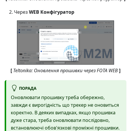
Через
WEB Конфігуратор
[
Teltonika: Оновлення прошивки через FOTA WEB
]
ПОРАДА
Оновлювати прошивку треба обережно,
завжди є вирогідність що трекер не оновиться
коректно. В деяких випадках, якщо прошивка
дуже стара, треба оновлювати послідовно,
встановлюючі обов'язкові проміжні прошивки.