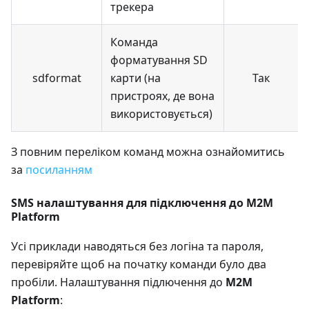
трекера
Команда
форматування SD
sdformat
карти (на
Так
пристроях, де вона
використовується)
З повним переліком команд можна ознайомитись
за
посиланням
SMS налаштування для підключення до M2M
Platform
Усі приклади наводяться без логіна та пароля,
перевіряйте щоб на початку команди було два
пробіли. Налаштування підлючення до
M2M
Platform
: