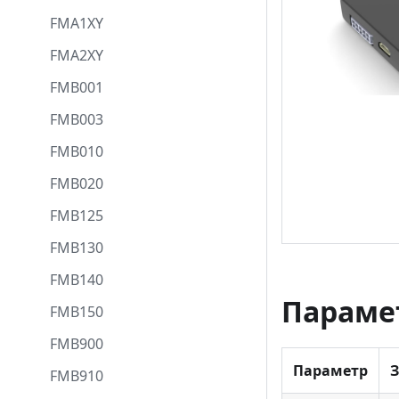
FMA1XY
FMA2XY
FMB001
FMB003
FMB010
FMB020
FMB125
FMB130
FMB140
Параме
FMB150
FMB900
Параметр
FMB910