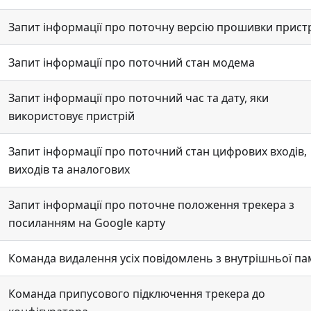
Запит інформації про поточну версію прошивки прист
Запит інформації про поточний стан модема
Запит інформації про поточний час та дату, яки
використовує пристрій
Запит інформації про поточний стан цифрових входів,
виходів та аналогових
Запит інформації про поточне положення трекера з
посиланням на Google карту
Команда видалення усіх повідомлень з внутрішньої пам
Команда припусового підключення трекера до