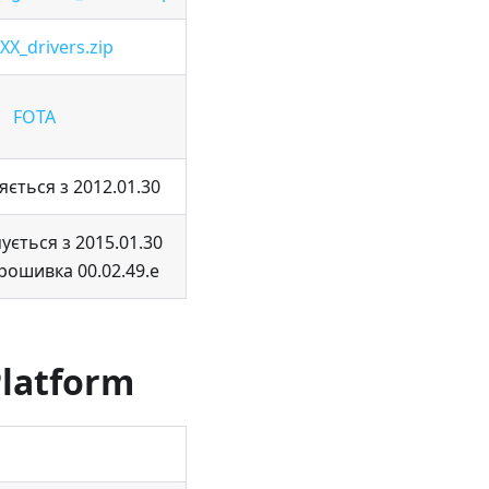
X_drivers.zip
FOTA
ється з 2012.01.30
ується з 2015.01.30
рошивка 00.02.49.e
latform