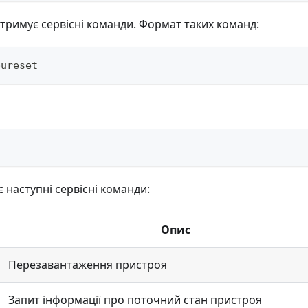
дтримує сервісні команди. Формат таких команд:
pureset
 наступні сервісні команди:
Опис
Перезавантаження пристроя
Запит інформації про поточний стан пристроя