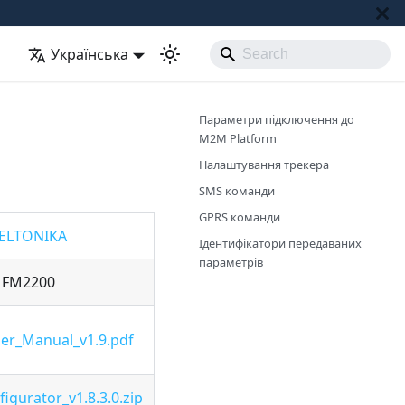
Українська
Параметри підключення до
M2M Platform
Налаштування трекера
SMS команди
GPRS команди
ELTONIKA
Ідентифікатори передаваних
параметрів
FM2200
er_Manual_v1.9.pdf
gurator_v1.8.3.0.zip