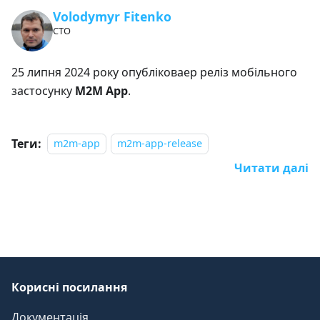
Volodymyr Fitenko
CTO
25 липня 2024 року опубліковаер реліз мобільного
застосунку
M2M App
.
Теги:
m2m-app
m2m-app-release
Читати далі
Корисні посилання
Документація