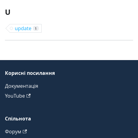
U
update
1
Корисні посилання
Документація
YouTube
Спільнота
Форум